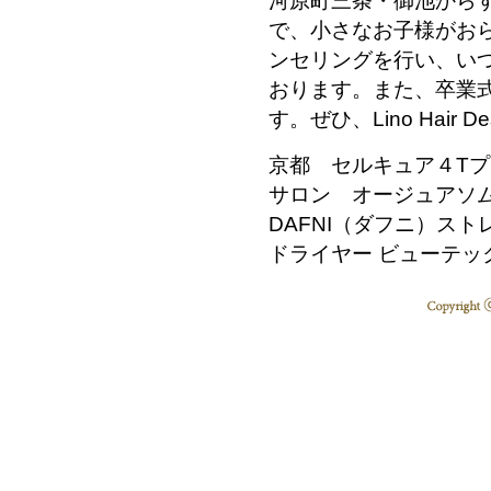
河原町三条・御池から
で、小さなお子様がお
ンセリングを行い、い
おります。また、卒業
す。ぜひ、Lino Hai
京都 セルキュア４T
サロン オージュアソ
DAFNI（ダフニ）ス
ドライヤー ビューテッ