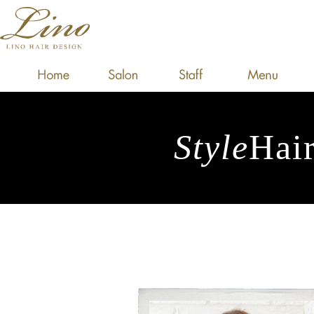
Style
Hair