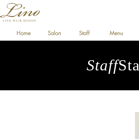
Staff
Sta