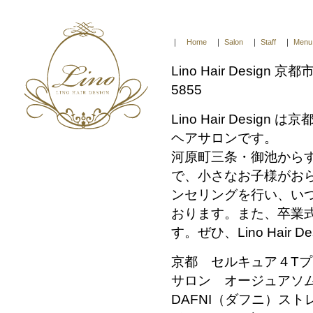
｜
Home
｜
Salon
｜
Staff
｜
Menu
Lino Hair Design
5855
Lino Hair Desi
ヘアサロンです。
河原町三条・御池から
で、小さなお子様がお
ンセリングを行い、い
おります。また、卒業
す。ぜひ、Lino Hai
京都 セルキュア４T
サロン オージュアソ
DAFNI（ダフニ）ス